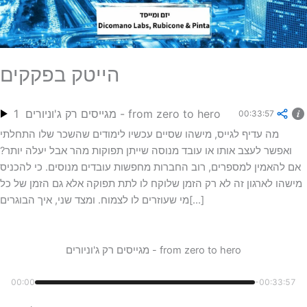
הייטק בפקקים
מגייסים רק ג'וניורים - from zero to hero
1
00:33:57
מה עדיף לגייס, מישהו שסיים עכשיו לימודים שהשכר שלו התחלתי
ואפשר לעצב אותו או עובד מנוסה שייתן תפוקות מהר אבל יעלה יותר?
אם להאמין למספרים, רוב החברות מחפשות עובדים מנוסים. כי להכניס
מישהו לארגון זה לא רק הזמן שלוקח לו לתת תפוקה אלא גם הזמן של כל
מי שעוזרים לו לצמוח. ומצד שני, איך הבוגרים[...]
מגייסים רק ג'וניורים - from zero to hero
00:00
-00:33:57