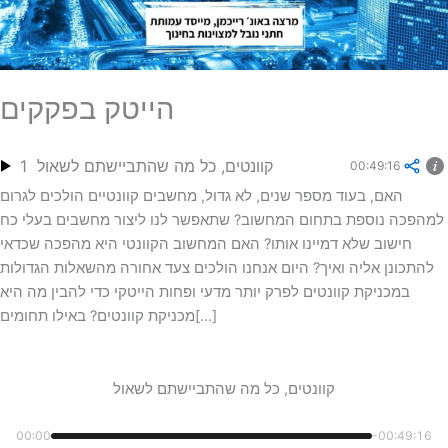
הייטק בפקקים
קוונטים, כל מה שהתביישתם לשאול
1
00:49:16
האם, בעוד מספר שנים, לא גדול, מחשבים קוונטיים הולכים לגרום
למהפכה נוספת בתחום המחשוב? שתאפשר לנו ליצור מחשבים בעלי כח
חישוב שלא דמיינו אותו? האם המחשוב הקוונטי היא מהפכה שכדאי
להתכונן אליה ואיך? היום אנחנו הולכים צעד אחורה מהשאלות הגדולות
במכניקת קוונטים לפרק יותר מדעי ופחות הייטקי כדי להבין מה היא
מכניקת קוונטים? באילו תחומים[...]
קוונטים, כל מה שהתביישתם לשאול
00:00
-00:49:16